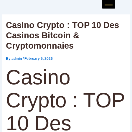
Skip
to
content
Casino Crypto : TOP 10 Des
Casinos Bitcoin &
Cryptomonnaies
By
admin
/
February 5, 2026
Casino
Crypto : TOP
10 Des