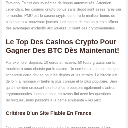
Provably Fair et des systèmes de bonus automatisés. Attention
cependant, les casinos crypto bonus sans dépôt sont assez rares sur
le marché. PMU est le casino crypto qui offre le meilleur bonus de
bievenue aux nouveaux joueurs. Les bonus de casino bitcoin offrent
des avantages exclusifs aux joueurs utilisant des cryptomonnaies.
Le Top Des Casinos Crypto Pour
Gagner Des BTC Dès Maintenant!
Par exemple, déposez 10 euros et recevez 50 tours gratuits sur la
machine à sous choisie par le casino. De nombreux casinos en ligne
acceptent cette devise pour les dépôts et les retraits. Le bitcoin est
de loin la monnaie virtuelle la plus connue et la plus populaire. Bien
qu’un nombre croissant d’entre elles proposent également d’autres
cryptomonnaies. Lorsque nous en avons fini avec les questions
techniques, nous passons à la partie amusante – les jeux.
Critères D’un Site Fiable En France
Ces offres sont conçues pour aider les nouveaux joueurs à bien