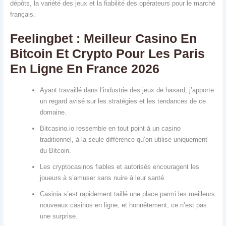
dépôts, la variété des jeux et la fiabilité des opérateurs pour le marché
français.
Feelingbet : Meilleur Casino En
Bitcoin Et Crypto Pour Les Paris
En Ligne En France 2026
Ayant travaillé dans l’industrie des jeux de hasard, j’apporte
un regard avisé sur les stratégies et les tendances de ce
domaine.
Bitcasino.io ressemble en tout point à un casino
traditionnel, à la seule différence qu’on utilise uniquement
du Bitcoin.
Les cryptocasinos fiables et autorisés encouragent les
joueurs à s’amuser sans nuire à leur santé.
Casinia s’est rapidement taillé une place parmi les meilleurs
nouveaux casinos en ligne, et honnêtement, ce n’est pas
une surprise.