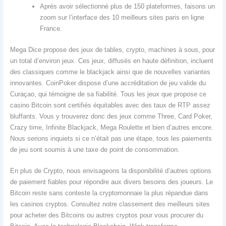
Après avoir sélectionné plus de 150 plateformes, faisons un
zoom sur l’interface des 10 meilleurs sites paris en ligne
France.
Mega Dice propose des jeux de tables, crypto, machines à sous, pour
un total d’environ jeux. Ces jeux, diffusés en haute définition, incluent
des classiques comme le blackjack ainsi que de nouvelles variantes
innovantes. CoinPoker dispose d’une accréditation de jeu valide du
Curaçao, qui témoigne de sa fiabilité. Tous les jeux que propose ce
casino Bitcoin sont certifiés équitables avec des taux de RTP assez
bluffants. Vous y trouverez donc des jeux comme Three, Card Poker,
Crazy time, Infinite Blackjack, Mega Roulette et bien d’autres encore.
Nous serions inquiets si ce n’était pas une étape, tous les paiements
de jeu sont soumis à une taxe de point de consommation.
En plus de Crypto, nous envisageons la disponibilité d’autres options
de paiement fiables pour répondre aux divers besoins des joueurs. Le
Bitcoin reste sans conteste la cryptomonnaie la plus répandue dans
les casinos cryptos. Consultez notre classement des meilleurs sites
pour acheter des Bitcoins ou autres cryptos pour vous procurer du